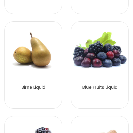
Birne Liquid
Blue Fruits Liquid