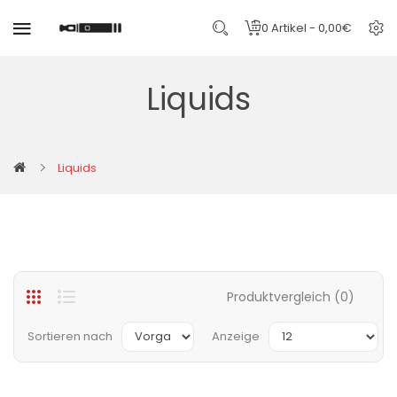
0 Artikel - 0,00€
Liquids
Liquids
Produktvergleich (0)
Sortieren nach
Anzeige