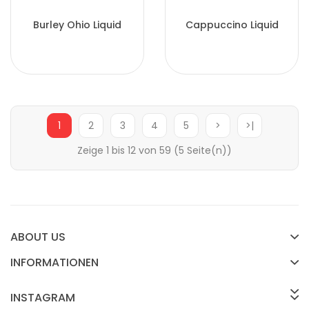
Burley Ohio Liquid
Cappuccino Liquid
1
2
3
4
5
>
>|
Zeige 1 bis 12 von 59 (5 Seite(n))
ABOUT US
INFORMATIONEN
INSTAGRAM