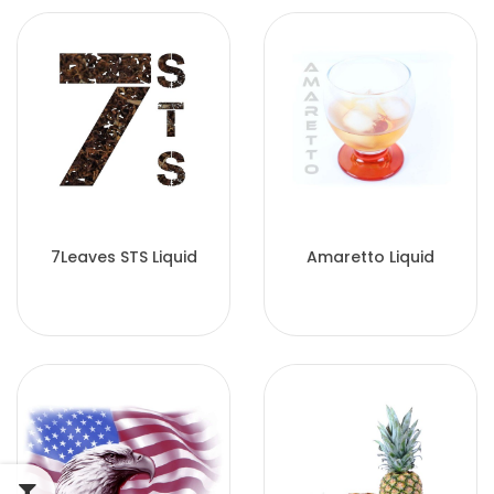
7Leaves STS Liquid
Amaretto Liquid