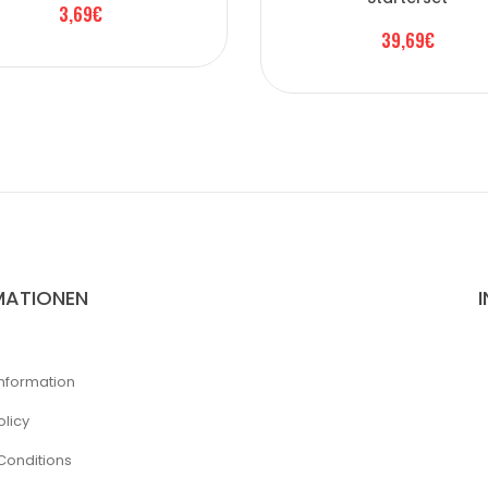
3,69€
39,69€
MATIONEN
Information
olicy
Conditions