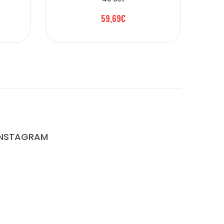
59,69€
INSTAGRAM