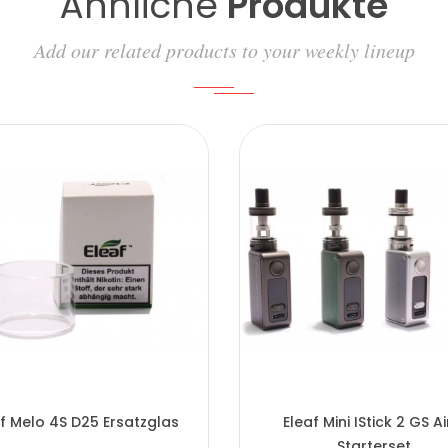
Ähnliche
Produkte
Add our related products to your weekly lineup
f Melo 4S D25 Ersatzglas
Eleaf Mini IStick 2 GS Ai
Starterset