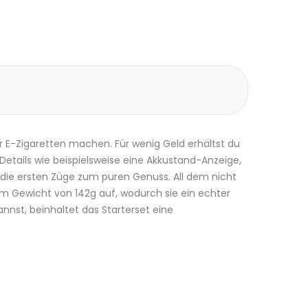
er
E-Zigaretten
machen. Für wenig Geld erhältst du
 Details wie beispielsweise eine Akkustand-Anzeige,
ie ersten Züge zum puren Genuss. All dem nicht
em Gewicht von 142g auf, wodurch sie ein echter
nst, beinhaltet das Starterset eine