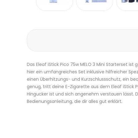
Das
Eleaf
iStick Pico 75w MELO 3 Mini
Starterset
ist g
hier ein umfangreiches Set inklusive hilfreicher Sp
einen Überhitzungs- und
Kurzschlussschutz
, ein b
genug, tritt deine
E-Zigarette
aus dem Eleaf iStick 
Hingucker ist und sich angenehm verstauen lässt. D
Bedienungsanleitung, die dir alles gut erklärt.