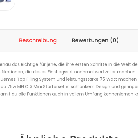
Beschreibung
Bewertungen (0)
enau das Richtige für jene, die ihre ersten Schritte in die Welt d
ezifikationen, die dieses Einstiegsset nochmal wertvoller machen.
equemes
Top Filling System
und leistungsstarke 75
Watt
machen d
Pico 75w MELO 3 Mini Starterset in schlankem Design und gering
amit du alle Funktionen auch in vollem Umfang kennenlernen kan