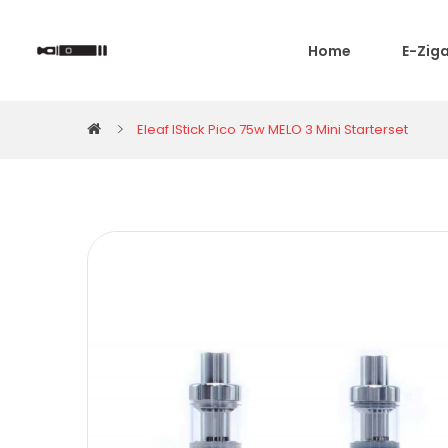
Home
E-Zig
Eleaf IStick Pico 75w MELO 3 Mini Starterset