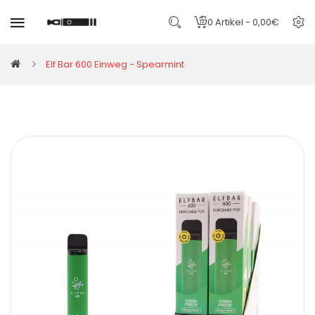
0 Artikel - 0,00€
Elf Bar 600 Einweg - Spearmint