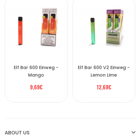
Elf Bar 600 Einweg -
Elf Bar 600 V2 Einweg -
Mango
Lemon Lime
9,69€
12,69€
ABOUT US