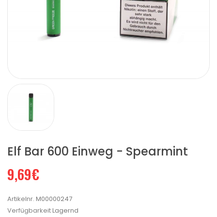
Elf Bar 600 Einweg - Spearmint
9,69€
Artikelnr.
M00000247
Verfügbarkeit
Lagernd