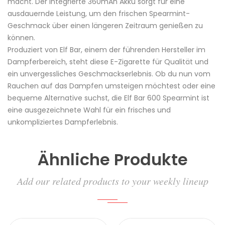
macht. Der integrierte 360mAh
Akku
sorgt für eine
ausdauernde Leistung, um den frischen Spearmint-
Geschmack über einen längeren Zeitraum genießen zu
können.
Produziert von Elf Bar, einem der führenden Hersteller im
Dampferbereich, steht diese E-Zigarette für Qualität und
ein unvergessliches Geschmackserlebnis. Ob du nun vom
Rauchen
auf das Dampfen umsteigen möchtest oder eine
bequeme Alternative suchst, die Elf Bar 600 Spearmint ist
eine ausgezeichnete Wahl für ein frisches und
unkompliziertes Dampferlebnis.
Ähnliche Produkte
Add our related products to your weekly lineup