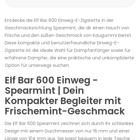
Entdecke die Elf Bar 600 Einweg-
E-Zigarette
in der
Geschmacksrichtung Spearmint, die dir einen Hauch von
Frische und den süßen Geschmack von Kaugummi bietet.
Diese kompakte und benutzerfreundliche Einweg-E-
Zigarette
ist die ideale Wahl für Dampfanfänger sowie für
erfahrene
Dampfer
, die eine praktische und unkomplizierte
Option für unterwegs suchen.
Elf Bar 600 Einweg -
Spearmint | Dein
Kompakter Begleiter mit
Frischemint-Geschmack
Die Elf Bar 600 Spearmint zeichnet sich durch ihr schlankes
Design mit einem Durchmesser von nur 16 mm und einer
Länge von 104 mm aus. Sie passt bequem in jede Tasche