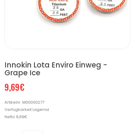
Innokin Lota Enviro Einweg -
Grape Ice
9,69€
Artikelnr.
M00000277
Verfügbarkeit
Lagernd
Netto
9,69€