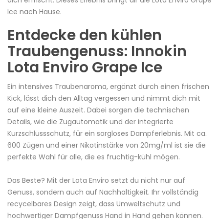
dich erfrischt. Dieses Erlebnis bringt dir die Lota Enviro Grape
Ice nach Hause.
Entdecke den kühlen
Traubengenuss: Innokin
Lota Enviro Grape Ice
Ein intensives Traubenaroma, ergänzt durch einen frischen
Kick, lässt dich den Alltag vergessen und nimmt dich mit
auf eine kleine Auszeit. Dabei sorgen die technischen
Details, wie die Zugautomatik und der integrierte
Kurzschlussschutz
, für ein sorgloses Dampferlebnis. Mit ca.
600 Zügen und einer
Nikotinstärke
von 20mg/
ml
ist sie die
perfekte Wahl für alle, die es fruchtig-kühl mögen.
Das Beste? Mit der Lota Enviro setzt du nicht nur auf
Genuss, sondern auch auf Nachhaltigkeit. Ihr vollständig
recycelbares Design zeigt, dass Umweltschutz und
hochwertiger Dampfgenuss Hand in Hand gehen können.