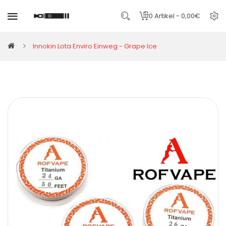
0 Artikel - 0,00€
Innokin Lota Enviro Einweg - Grape Ice