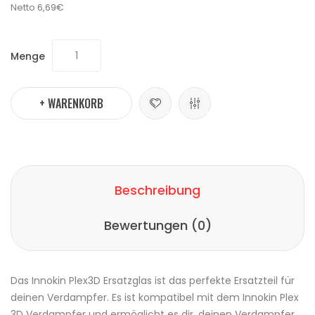
Netto
6,69€
Menge
+ WARENKORB
Beschreibung
Bewertungen (0)
Das
Innokin
Plex3D
Ersatzglas
ist das perfekte Ersatzteil für
deinen
Verdampfer
. Es ist kompatibel mit dem Innokin Plex
3D Verdampfer und ermöglicht es dir, deinen Verdampfer