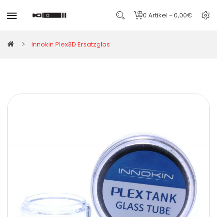
0 Artikel - 0,00€
Innokin Plex3D Ersatzglas