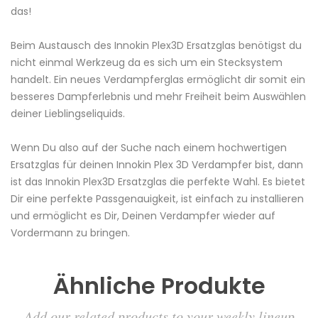
das!
Beim Austausch des Innokin Plex3D Ersatzglas benötigst du
nicht einmal Werkzeug da es sich um ein Stecksystem
handelt. Ein neues Verdampferglas ermöglicht dir somit ein
besseres Dampferlebnis und mehr Freiheit beim Auswählen
deiner Lieblingseliquids.
Wenn Du also auf der Suche nach einem hochwertigen
Ersatzglas für deinen Innokin Plex 3D Verdampfer bist, dann
ist das Innokin Plex3D Ersatzglas die perfekte Wahl. Es bietet
Dir eine perfekte Passgenauigkeit, ist einfach zu installieren
und ermöglicht es Dir, Deinen Verdampfer wieder auf
Vordermann zu bringen.
Ähnliche Produkte
Add our related products to your weekly lineup