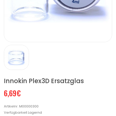
Innokin Plex3D Ersatzglas
6,69€
Artikelnr.
M00000300
Verfügbarkeit
Lagernd