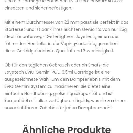
sich die Cartridge leicht in den EVIO Gemini 650mAh
Akku
einsetzen und sicher befestigen.
Mit einem Durchmesser von 22 mm passt sie perfekt in das
Starterset und ist dank ihres leichten Gewichts von nur 25g
ideal für unterwegs. Gefertigt von Joyetech, einem der
führenden Hersteller in der
Vaping
-Industrie, garantiert
diese Cartridge höchste Qualität und Zuverlässigkeit.
Ob für den täglichen Gebrauch oder als Ersatz, die
Joyetech EVIO Gemini POD 6,5ml Cartridge ist eine
ausgezeichnete Wahl, um dein Dampferlebnis mit dem
EVIO Gemini System zu maximieren. Sie bietet eine
einfache Handhabung, große Liquidkapazität und ist
kompatibel mit allen verfügbaren
Liquids
, was sie zu einem
unverzichtbaren
Zubehör
für jeden Dampfer macht.
Ähnliche Produkte