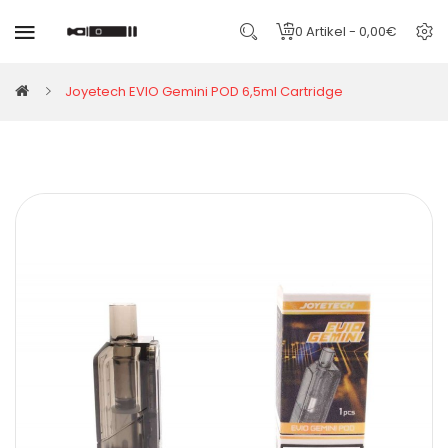
0 Artikel - 0,00€
Joyetech EVIO Gemini POD 6,5ml Cartridge