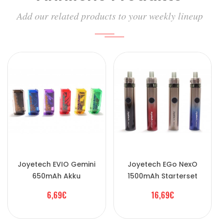
Add our related products to your weekly lineup
Joyetech EVIO Gemini
Joyetech EGo NexO
650mAh Akku
1500mAh Starterset
6,69€
16,69€