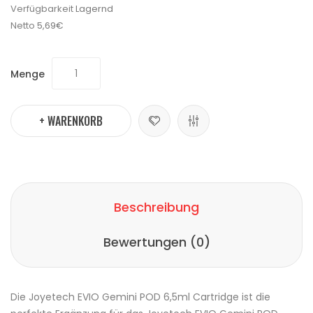
Verfügbarkeit
Lagernd
Netto
5,69€
Menge
+ WARENKORB
Beschreibung
Bewertungen (0)
Die
Joyetech
EVIO Gemini
POD
6,5ml
Cartridge
ist die