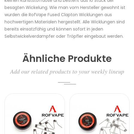
kleinen Kunststoffdose und besteht aus 10 Stück der
besagten Wickelung. Wie man vom Hersteller gewohnt ist
wurden die RofVape
Fused Clapton
Wicklungen aus
hochwertigen Materialen hergestellt. Alle Wicklungen sind
bereits einsatzfähig und können sofort in jeden
Selbstwickelverdampfer
oder
Tröpfler
eingebaut werden.
Ähnliche Produkte
Add our related products to your weekly lineup