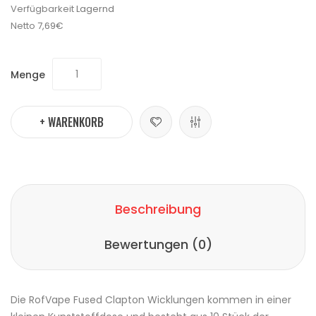
Verfügbarkeit
Lagernd
Netto
7,69€
Menge
+ WARENKORB
Beschreibung
Bewertungen (0)
Die
RofVape
Fused
Clapton
Wicklungen kommen in einer