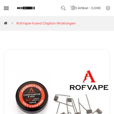
0 Artikel - 0,00€
RofVape Fused Clapton Wicklungen