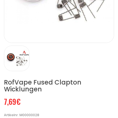
RofVape Fused Clapton
Wicklungen
7,69€
Artikelnr.
M00000028