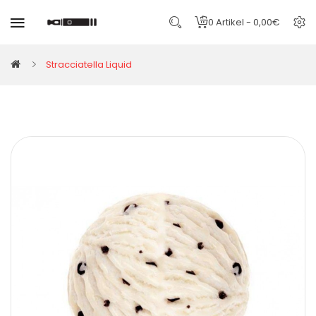
0 Artikel - 0,00€
Stracciatella Liquid