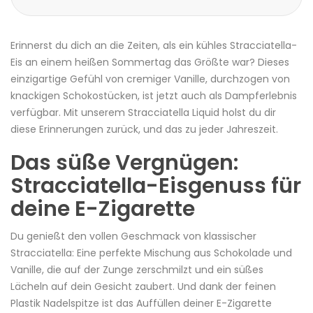
Erinnerst du dich an die Zeiten, als ein kühles Stracciatella-
Eis an einem heißen Sommertag das Größte war? Dieses
einzigartige Gefühl von cremiger Vanille, durchzogen von
knackigen Schokostücken, ist jetzt auch als Dampferlebnis
verfügbar. Mit unserem Stracciatella
Liquid
holst du dir
diese Erinnerungen zurück, und das zu jeder Jahreszeit.
Das süße Vergnügen:
Stracciatella-Eisgenuss für
deine
E-Zigarette
Du genießt den vollen Geschmack von klassischer
Stracciatella: Eine perfekte Mischung aus Schokolade und
Vanille, die auf der Zunge zerschmilzt und ein süßes
Lächeln auf dein Gesicht zaubert. Und dank der feinen
Plastik Nadelspitze ist das Auffüllen deiner E-
Zigarette