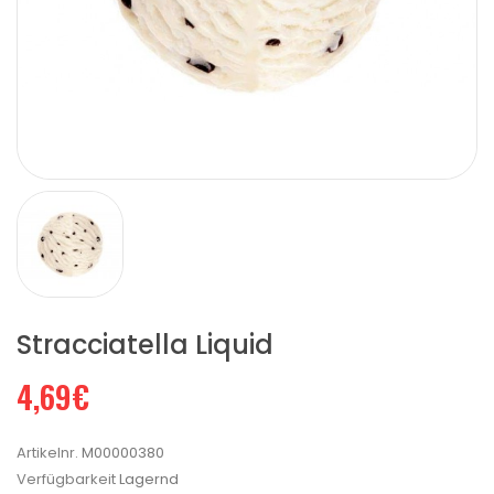
Stracciatella Liquid
4,69€
Artikelnr.
M00000380
Verfügbarkeit
Lagernd